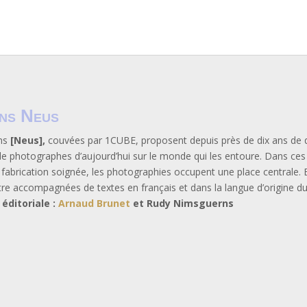
ons Neus
ons
[Neus],
couvées par 1CUBE, proposent depuis près de dix ans de 
de photographes d’aujourd’hui sur le monde qui les entoure. Dans ce
la fabrication soignée, les photographies occupent une place centrale. E
re accompagnées de textes en français et dans la langue d’origine du
 éditoriale :
Arnaud Brunet
et Rudy Nimsguerns