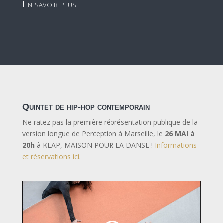
En savoir plus
Quintet de hip-hop contemporain
Ne ratez pas la première réprésentation publique de la
version longue de Perception à Marseille, le
26 MAI à
20h
à KLAP, MAISON POUR LA DANSE !
Informations
et réservations ici
.