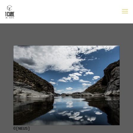
©[NEUS]